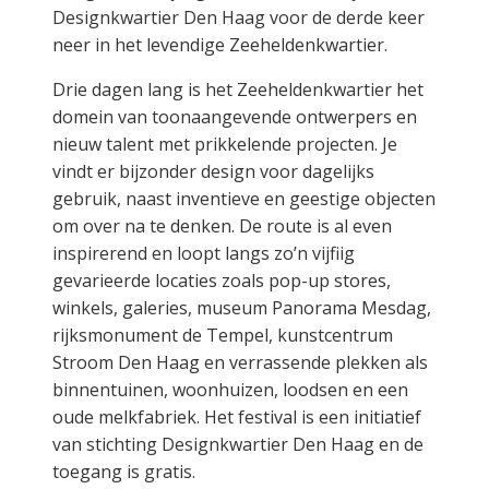
Designkwartier Den Haag voor de derde keer
neer in het levendige Zeeheldenkwartier.
Drie dagen lang is het Zeeheldenkwartier het
domein van toonaangevende ontwerpers en
nieuw talent met prikkelende projecten. Je
vindt er bijzonder design voor dagelijks
gebruik, naast inventieve en geestige objecten
om over na te denken. De route is al even
inspirerend en loopt langs zo’n vijfiig
gevarieerde locaties zoals pop-up stores,
winkels, galeries, museum Panorama Mesdag,
rijksmonument de Tempel, kunstcentrum
Stroom Den Haag en verrassende plekken als
binnentuinen, woonhuizen, loodsen en een
oude melkfabriek. Het festival is een initiatief
van stichting Designkwartier Den Haag en de
toegang is gratis.