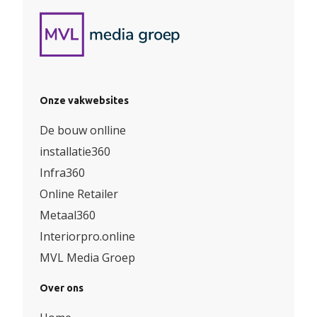
Onze vakwebsites
De bouw onlline
installatie360
Infra360
Online Retailer
Metaal360
Interiorpro.online
MVL Media Groep
Over ons