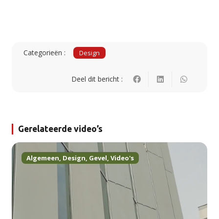
Categorieën :
Design
Deel dit bericht :
Gerelateerde video’s
Algemeen
,
Design
,
Gevel
,
Video's