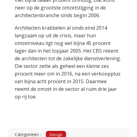
met bijna twaalf procent omhoog. Dat komt
neer op de grootste omzetstijging in de
architectenbranche sinds begin 2006.
Architecten krabbelen al sinds eind 2014
langzaam op uit de crisis, maar hun
omzetniveau ligt nog wel bijna 45 procent
lager dan in het topjaar 2005. Het CBS rekent
de architecten tot de zakelijke dienstverlening.
Die sector zette als geheel een kleine zes
procent meer om in 2016, na een verkoopplus
van bijna acht procent in 2015. Daarmee
neemt de omzet in de sector al ruim drie jaar
op rij toe.
Categorieën :
Design