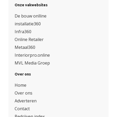
Onze vakwebsites
De bouw onlline
installatie360
Infra360
Online Retailer
Metaal360
Interiorpro.online
MVL Media Groep
Over ons
Home
Over ons
Adverteren
Contact
Bedrijven index