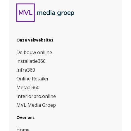
Onze vakwebsites
De bouw onlline
installatie360
Infra360
Online Retailer
Metaal360
Interiorpro.online
MVL Media Groep
Over ons
Home