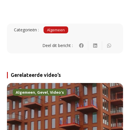
Categorieën :
Algemeen
Deel dit bericht :
Gerelateerde video’s
Algemeen
,
Gevel
,
Video's