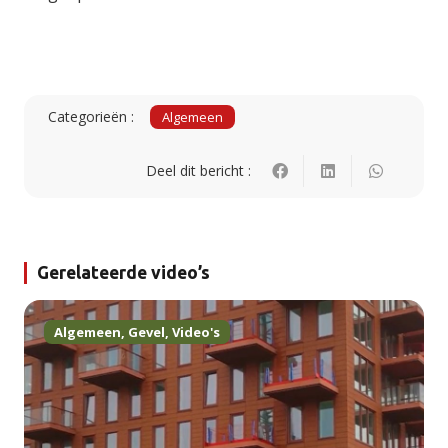
Categorieën :
Algemeen
Deel dit bericht :
Gerelateerde video’s
Algemeen
,
Gevel
,
Video's