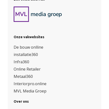
Onze vakwebsites
De bouw onlline
installatie360
Infra360
Online Retailer
Metaal360
Interiorpro.online
MVL Media Groep
Over ons