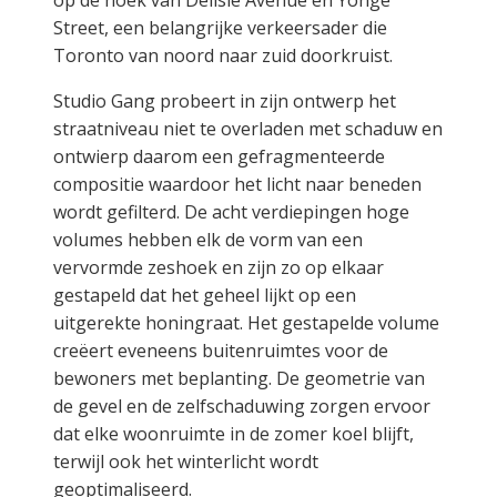
op de hoek van Delisle Avenue en Yonge
Street, een belangrijke verkeersader die
Toronto van noord naar zuid doorkruist.
Studio Gang probeert in zijn ontwerp het
straatniveau niet te overladen met schaduw en
ontwierp daarom een gefragmenteerde
compositie waardoor het licht naar beneden
wordt gefilterd. De acht verdiepingen hoge
volumes hebben elk de vorm van een
vervormde zeshoek en zijn zo op elkaar
gestapeld dat het geheel lijkt op een
uitgerekte honingraat. Het gestapelde volume
creëert eveneens buitenruimtes voor de
bewoners met beplanting. De geometrie van
de gevel en de zelfschaduwing zorgen ervoor
dat elke woonruimte in de zomer koel blijft,
terwijl ook het winterlicht wordt
geoptimaliseerd.