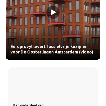
Europrovyl levert fossielvrije kozijnen
voor De Oosterlingen Amsterdam (video)
Een onderdeel van