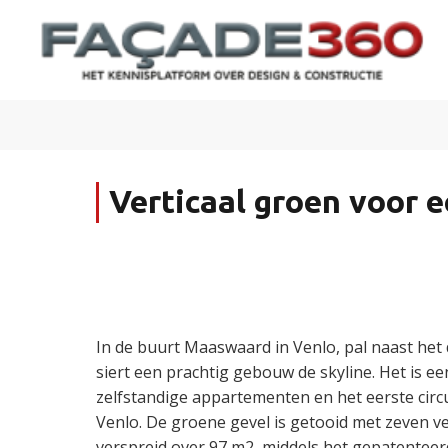
Verticaal groen voor 
In de buurt Maaswaard in Venlo, pal naast he
siert een prachtig gebouw de skyline. Het is 
zelfstandige appartementen en het eerste cir
Venlo. De groene gevel is getooid met zeven ve
verspreid over 97 m2, middels het gepatentee