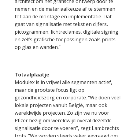
architect om het grafische ontwerp door te
nemen en de materiaalkeuze af te stemmen
tot aan de montage en implementatie. Dat
gaat van signalisatie met tekst en cijfers,
pictogrammen, lichtreclames, digitale signing
en zelfs grafische toepassingen zoals prints
op glas en wanden.”
Totaalplaatje
Modulex is in vrijwel alle segmenten actief,
maar de grootste focus ligt op
gezondheidszorg en corporate. “We doen veel
lokale projecten vanuit België, maar ook
wereldwijde projecten. Zo zijn we nu voor
Pfizer bezig om wereldwijd overal dezelfde
signalisatie door te voeren”, zegt Lambrechts
trots. “We worden steeds vaker gevraagd om