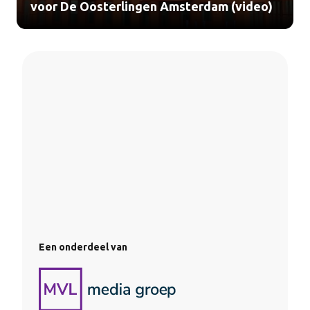
voor De Oosterlingen Amsterdam (video)
Een onderdeel van