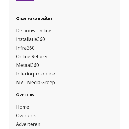
Onze vakwebsites
De bouw onlline
installatie360
Infra360
Online Retailer
Metaal360
Interiorpro.online
MVL Media Groep
Over ons
Home
Over ons
Adverteren