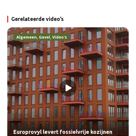
Gerelateerde video’s
Algemeen
,
Gevel
,
Video's
Europrovyl levert fossielvrije kozijnen