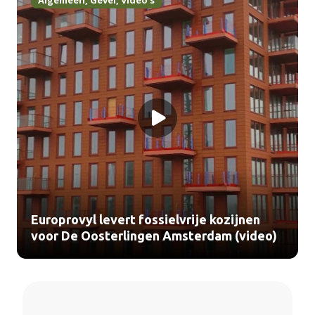
Algemeen
,
Gevel
,
Video's
Europrovyl levert fossielvrije kozijnen
voor De Oosterlingen Amsterdam (video)