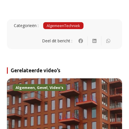
Categorieën :
Algemeen
Techniek
Deel dit bericht :
Gerelateerde video’s
Algemeen
,
Gevel
,
Video's