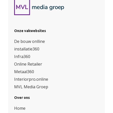
Onze vakwebsites
De bouw onlline
installatie360
Infra360
Online Retailer
Metaal360
Interiorpro.online
MVL Media Groep
Over ons
Home