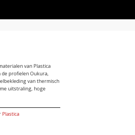
materialen van Plastica
 de profielen Oukura,
elbekleding van thermisch
me uitstraling, hoge
r
Plastica