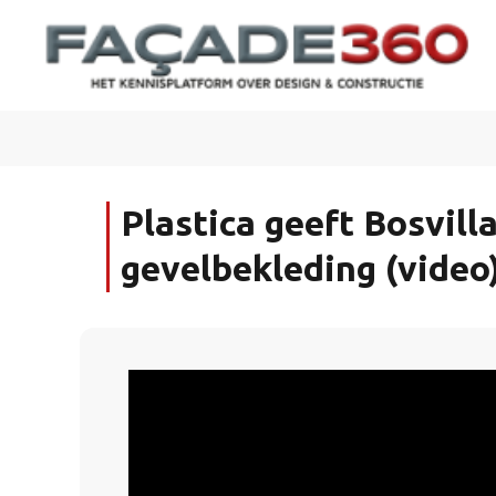
Plastica geeft Bosvill
gevelbekleding (video