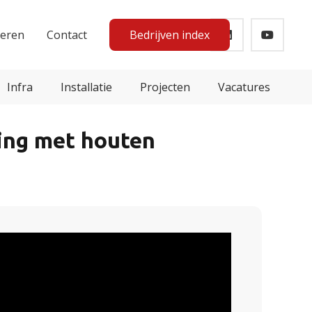
teren
Contact
Bedrijven index
Infra
Installatie
Projecten
Vacatures
ling met houten