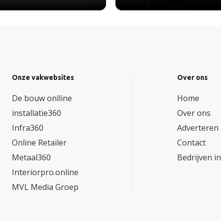
Onze vakwebsites
Over ons
De bouw onlline
Home
installatie360
Over ons
Infra360
Adverteren
Online Retailer
Contact
Metaal360
Bedrijven i
Interiorpro.online
MVL Media Groep