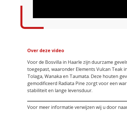
Over deze video
Voor de Bosvilla in Haarle zijn duurzame gevel
toegepast, waaronder Elements Vulcan Teak in
Tolaga, Wanaka en Taumata. Deze houten gev
gemodificeerd Radiata Pine zorgt voor een war
stabiliteit en lange levensduur.
Voor meer informatie verwijzen wij u door naa