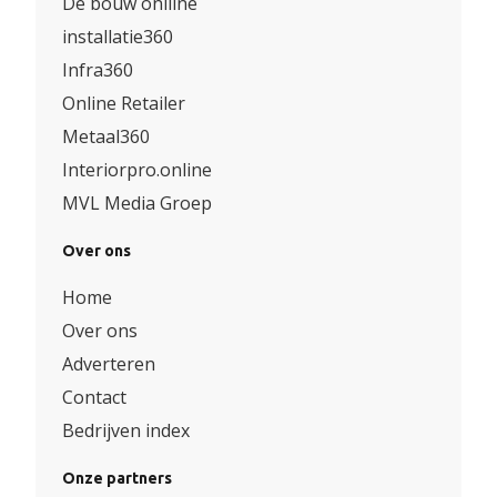
De bouw onlline
installatie360
Infra360
Online Retailer
Metaal360
Interiorpro.online
MVL Media Groep
Over ons
Home
Over ons
Adverteren
Contact
Bedrijven index
Onze partners