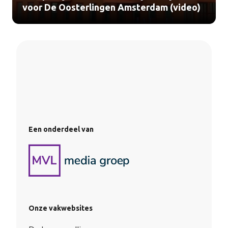
voor De Oosterlingen Amsterdam (video)
Een onderdeel van
Onze vakwebsites