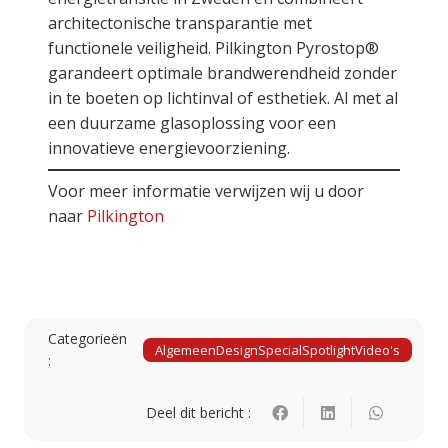
architectonische transparantie met
functionele veiligheid. Pilkington Pyrostop®
garandeert optimale brandwerendheid zonder
in te boeten op lichtinval of esthetiek. Al met al
een duurzame glasoplossing voor een
innovatieve energievoorziening.
Voor meer informatie verwijzen wij u door
naar
Pilkington
Categorieën
Algemeen
Design
Special
Spotlight
Video's
:
Deel dit bericht :