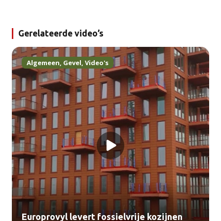
Gerelateerde video’s
Algemeen
,
Gevel
,
Video's
Europrovyl levert fossielvrije kozijnen