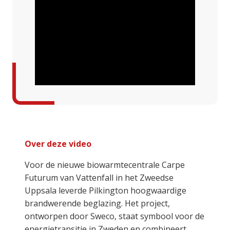
Over deze video
Voor de nieuwe biowarmtecentrale Carpe
Futurum van Vattenfall in het Zweedse
Uppsala leverde Pilkington hoogwaardige
brandwerende beglazing. Het project,
ontworpen door Sweco, staat symbool voor de
energietransitie in Zweden en combineert