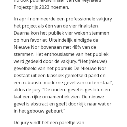
nu ook publiekswinnaar van de Reynaers
Projectprijs 2023 noemen.
In april nomineerde een professionele vakjury
het project als één van de vier finalisten.
Daarna kon het publiek vier weken stemmen
op hun favoriet. Uiteindelijk eindigde de
Nieuwe Nor bovenaan met 48% van de
stemmen. Het enthousiasme van het publiek
werd gedeeld door de vakjury. “Het (nieuwe)
gevelbeeld van het pophuis De Nieuwe Nor
bestaat uit een klassiek gemetseld pand en
een robuuste moderne gevel van corten staal”,
aldus de jury. “De oudere gevel is gesloten en
laat een rijke ornamentiek zien. De nieuwe
gevel is abstract en geeft doorkijk naar wat er
in het gebouw gebeurt.”
De jury vindt het een pareltje van