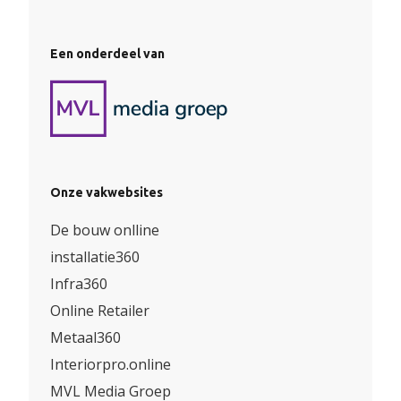
Een onderdeel van
Onze vakwebsites
De bouw onlline
installatie360
Infra360
Online Retailer
Metaal360
Interiorpro.online
MVL Media Groep