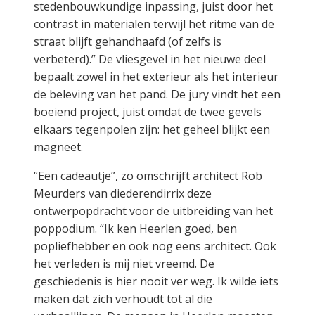
stedenbouwkundige inpassing, juist door het
contrast in materialen terwijl het ritme van de
straat blijft gehandhaafd (of zelfs is
verbeterd).” De vliesgevel in het nieuwe deel
bepaalt zowel in het exterieur als het interieur
de beleving van het pand. De jury vindt het een
boeiend project, juist omdat de twee gevels
elkaars tegenpolen zijn: het geheel blijkt een
magneet.
“Een cadeautje”, zo omschrijft architect Rob
Meurders van diederendirrix deze
ontwerpopdracht voor de uitbreiding van het
poppodium. “Ik ken Heerlen goed, ben
popliefhebber en ook nog eens architect. Ook
het verleden is mij niet vreemd. De
geschiedenis is hier nooit ver weg. Ik wilde iets
maken dat zich verhoudt tot al die