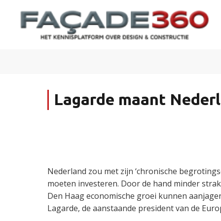
Lagarde maant Nederl
Nederland zou met zijn ‘chronische begrotings
moeten investeren. Door de hand minder strak
Den Haag economische groei kunnen aanjagen.
Lagarde, de aanstaande president van de Euro