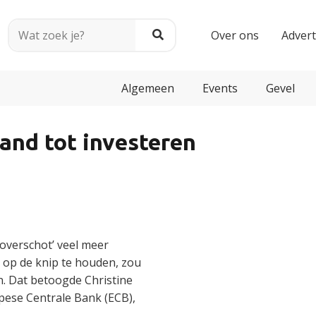
Over ons
Adver
Algemeen
Events
Gevel
and tot investeren
overschot’ veel meer
 op de knip te houden, zou
 Dat betoogde Christine
pese Centrale Bank (ECB),