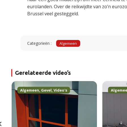
eurolanden. Over de reikwijdte van zo’n euroz
Brussel veel gesteggeld.
Categorieën :
Algemeen
Gerelateerde video’s
Algemeen
,
Gevel
,
Video's
Algeme