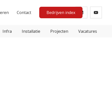
teren
Contact
Bedrijven index
Infra
Installatie
Projecten
Vacatures