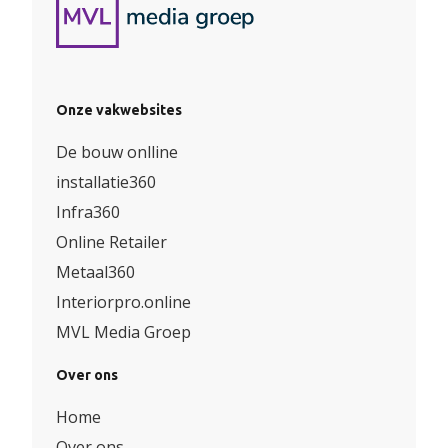
Onze vakwebsites
De bouw onlline
installatie360
Infra360
Online Retailer
Metaal360
Interiorpro.online
MVL Media Groep
Over ons
Home
Over ons