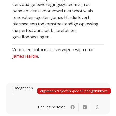
eenvoudige bevestigingssysteem zijn de
panelen ideaal voor zowel nieuwbouw als
renovatieprojecten. James Hardie levert
hiermee een toekomstbestendige oplossing
die perfect aansluit bij prefab en
geveltoepassingen.
Voor meer informatie verwijzen wij u naar
James Hardie
.
Categorieën
Algemeen
Projecten
Special
Spotlight
Video's
:
Deel dit bericht :