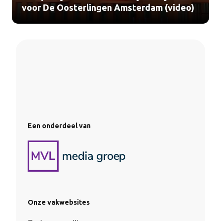
voor De Oosterlingen Amsterdam (video)
Een onderdeel van
Onze vakwebsites