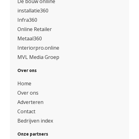
De bouw onlline
installatie360
Infra360
Online Retailer
Metaal360
Interiorpro.online
MVL Media Groep
Over ons
Home
Over ons
Adverteren
Contact
Bedrijven index
Onze partners