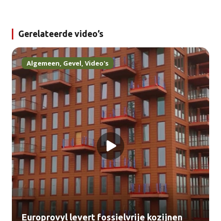
Gerelateerde video’s
Algemeen
,
Gevel
,
Video's
Europrovyl levert fossielvrije kozijnen