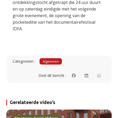
ontdekkingstocht afgetrapt die 24 uur duurt
en op zaterdag eindigde met het volgende
grote evenement, de opening van de
pocketeditie van het documentairefestival
IDFA.
Categorieën :
Algemeen
Deel dit bericht :
Gerelateerde video’s