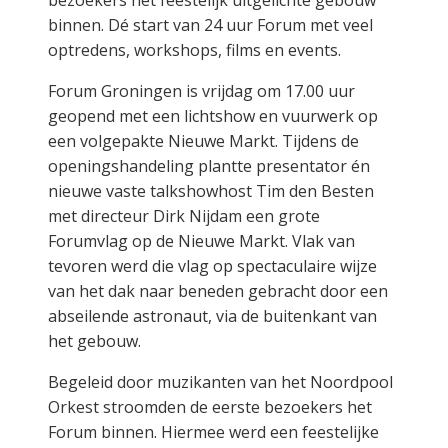
bezoekers het feestelijk uitgelichte gebouw
binnen. Dé start van 24 uur Forum met veel
optredens, workshops, films en events.
Forum Groningen is vrijdag om 17.00 uur
geopend met een lichtshow en vuurwerk op
een volgepakte Nieuwe Markt. Tijdens de
openingshandeling plantte presentator én
nieuwe vaste talkshowhost Tim den Besten
met directeur Dirk Nijdam een grote
Forumvlag op de Nieuwe Markt. Vlak van
tevoren werd die vlag op spectaculaire wijze
van het dak naar beneden gebracht door een
abseilende astronaut, via de buitenkant van
het gebouw.
Begeleid door muzikanten van het Noordpool
Orkest stroomden de eerste bezoekers het
Forum binnen. Hiermee werd een feestelijke