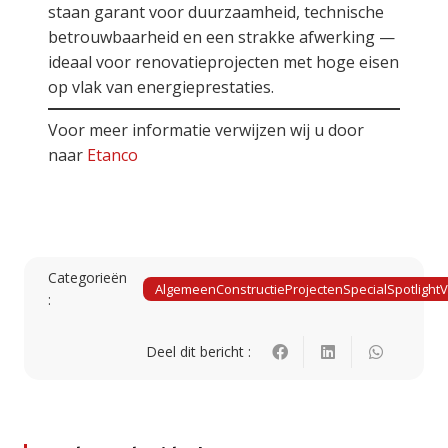
staan garant voor duurzaamheid, technische
betrouwbaarheid en een strakke afwerking —
ideaal voor renovatieprojecten met hoge eisen
op vlak van energieprestaties.
Voor meer informatie verwijzen wij u door
naar
Etanco
Categorieën
Algemeen
Constructie
Projecten
Special
Spotlight
V
:
Deel dit bericht :