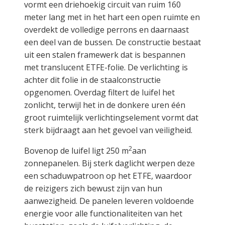
vormt een driehoekig circuit van ruim 160
meter lang met in het hart een open ruimte en
overdekt de volledige perrons en daarnaast
een deel van de bussen. De constructie bestaat
uit een stalen framewerk dat is bespannen
met translucent ETFE-folie. De verlichting is
achter dit folie in de staalconstructie
opgenomen. Overdag filtert de luifel het
zonlicht, terwijl het in de donkere uren één
groot ruimtelijk verlichtingselement vormt dat
sterk bijdraagt aan het gevoel van veiligheid.
2
Bovenop de luifel ligt 250 m
aan
zonnepanelen. Bij sterk daglicht werpen deze
een schaduwpatroon op het ETFE, waardoor
de reizigers zich bewust zijn van hun
aanwezigheid. De panelen leveren voldoende
energie voor alle functionaliteiten van het