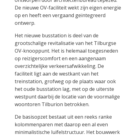
ontworpen door architectenbureau cepezed.
De nieuwe OV-faciliteit wekt zijn eigen energie
op en heeft een vergaand geïntegreerd
ontwerp.
Het nieuwe busstation is deel van de
grootschalige revitalisatie van het Tilburgse
OV-knooppunt. Het is helemaal toegesneden
op reizigerscomfort en een aangenaam
overzichtelijke verkeersafwikkeling. De
faciliteit ligt aan de westkant van het
treinstation, grofweg op de plaats waar ook
het oude busstation lag, met op de uiterste
westpunt daarbij de locatie van de voormalige
woontoren Tilburion betrokken.
De basisopzet bestaat uit een reeks ranke
kolommenparen met daarop een al even
minimalistische luifelstructuur. Het bouwwerk