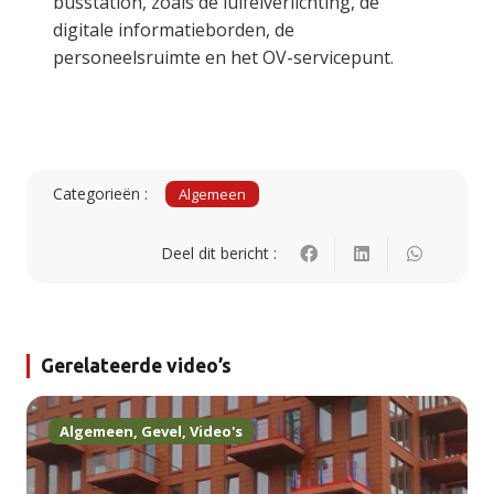
busstation, zoals de luifelverlichting, de
digitale informatieborden, de
personeelsruimte en het OV-servicepunt.
Categorieën :
Algemeen
Deel dit bericht :
Gerelateerde video’s
Algemeen
,
Gevel
,
Video's