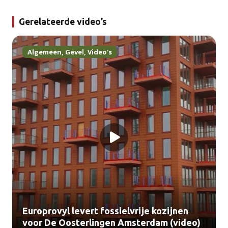
Gerelateerde video’s
Algemeen
,
Gevel
,
Video's
Europrovyl levert fossielvrije kozijnen
voor De Oosterlingen Amsterdam (video)