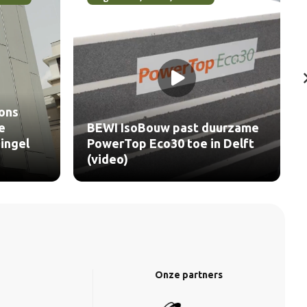
ons
e
BEWI IsoBouw past duurzame
ingel
PowerTop Eco30 toe in Delft
(video)
Onze partners