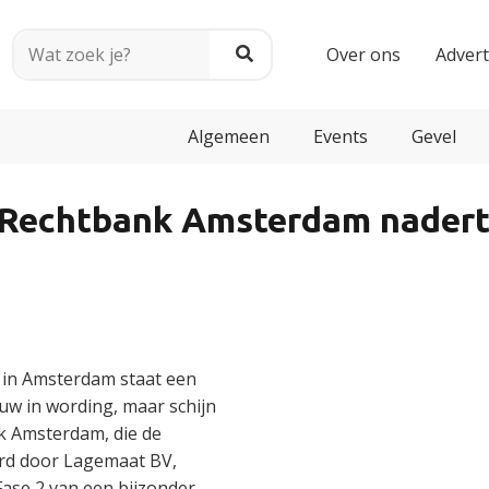
Over ons
Adver
Algemeen
Events
Gevel
 Rechtbank Amsterdam nadert
 in Amsterdam staat een
uw in wording, maar schijn
nk Amsterdam, die de
rd door Lagemaat BV,
Fase 2 van een bijzonder