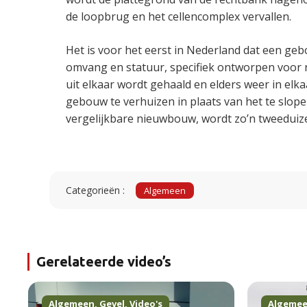
de loopbrug en het cellencomplex vervallen.
Het is voor het eerst in Nederland dat een ge
omvang en statuur, specifiek ontworpen voor 
uit elkaar wordt gehaald en elders weer in elk
gebouw te verhuizen in plaats van het te slope
vergelijkbare nieuwbouw, wordt zo’n tweeduiz
Categorieën :
Algemeen
Gerelateerde video’s
Algemeen
,
Gevel
,
Video's
Algeme