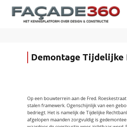
Demontage Tijdelijke
Op een bouwterrein aan de Fred. Roeskestraat
stalen framewerk. Ogenschijnlijk van een gebo
bedriegt. Het is namelijk de Tijdelijke Rechtba
afgelopen maanden zorgvuldig is gedemontee
waardoor de constructie weer zichtbaar werd. 