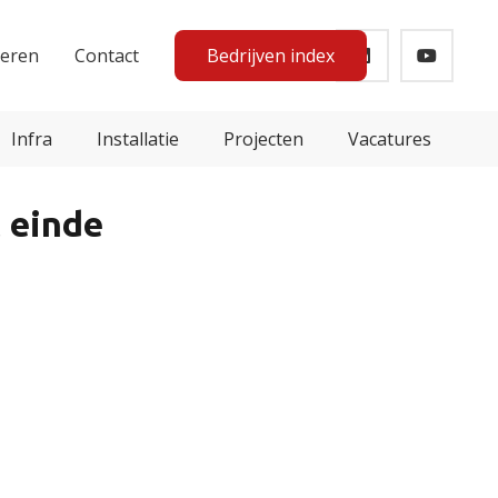
teren
Contact
Bedrijven index
Infra
Installatie
Projecten
Vacatures
 einde