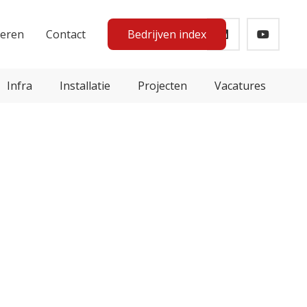
teren
Contact
Bedrijven index
Infra
Installatie
Projecten
Vacatures