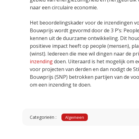
naar een circulaire economie.
Het beoordelingskader voor de inzendingen v
Bouwprijs wordt gevormd door de 3 P’s: People, 
kennen uit de duurzame ontwikkeling. Dit houd
positieve impact heeft op people (mensen), plan
(winst). Iedereen die mee wil dingen naar de pr
inzending
doen. Uiteraard is het mogelijk om 
voor projecten van derden en dan nodigt de St
Bouwprijs (SNP) betrokken partijen van de vo
om een inzending te doen.
Categorieën :
Algemeen