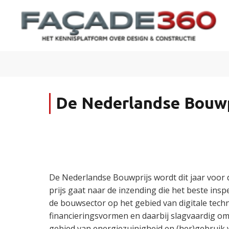
De Nederlandse Bouwp
De Nederlandse Bouwprijs wordt dit jaar voor d
prijs gaat naar de inzending die het beste insp
de bouwsector op het gebied van digitale techn
financieringsvormen en daarbij slagvaardig o
gebied van energiezuinigheid en (her)gebruik