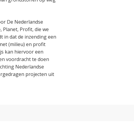
oor De Nederlandse
Planet, Profit, die we
t in dat de inzending een
et (milieu) en profit
ijs kan hiervoor een
een voordracht te doen
ichting Nederlandse
orgedragen projecten uit