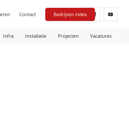
teren
Contact
Bedrijven index
Infra
Installatie
Projecten
Vacatures