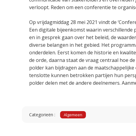
verloopt. Reden om een conferentie te organis
Op vrijdagmiddag 28 mei 2021 vindt de ‘Confere
Een digitale bijeenkomst waarin verschillende 
en in gesprek gaan over het beleid, de waarde
diverse belangen in het gebied. Het programma
onderdelen. Eerst komen de historie en kwalit
de orde, daarna staat de vraag centraal hoe de
polder kan bijdragen aan de maatschappelijke 
tenslotte kunnen betrokken partijen hun persp
polder delen met de andere deelnemers. Aanme
Categorieën :
Algemeen