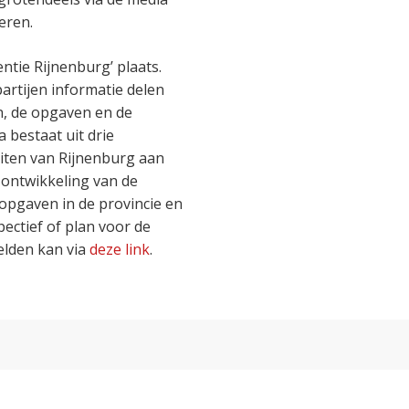
eren.
ntie Rijnenburg’ plaats.
partijen informatie delen
n, de opgaven en de
 bestaat uit drie
eiten van Rijnenburg aan
 ontwikkeling van de
opgaven in de provincie en
ectief of plan voor de
lden kan via
deze link
.