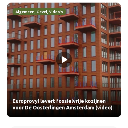
Algemeen
,
Gevel
,
Video's
Europrovyl levert fossielvrije kozijnen
voor De Oosterlingen Amsterdam (video)