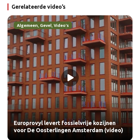
Gerelateerde video’s
Algemeen
,
Gevel
,
Video's
Europrovyl levert fossielvrije kozijnen
voor De Oosterlingen Amsterdam (video)