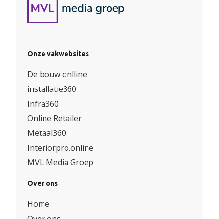
Onze vakwebsites
De bouw onlline
installatie360
Infra360
Online Retailer
Metaal360
Interiorpro.online
MVL Media Groep
Over ons
Home
Over ons