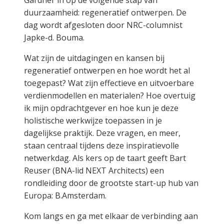
Gardner in op de volgende stap van
duurzaamheid: regeneratief ontwerpen. De
dag wordt afgesloten door NRC-columnist
Japke-d. Bouma.
Wat zijn de uitdagingen en kansen bij
regeneratief ontwerpen en hoe wordt het al
toegepast? Wat zijn effectieve en uitvoerbare
verdienmodellen en materialen? Hoe overtuig
ik mijn opdrachtgever en hoe kun je deze
holistische werkwijze toepassen in je
dagelijkse praktijk. Deze vragen, en meer,
staan centraal tijdens deze inspiratievolle
netwerkdag. Als kers op de taart geeft Bart
Reuser (BNA-lid NEXT Architects) een
rondleiding door de grootste start-up hub van
Europa: B.Amsterdam.
Kom langs en ga met elkaar de verbinding aan