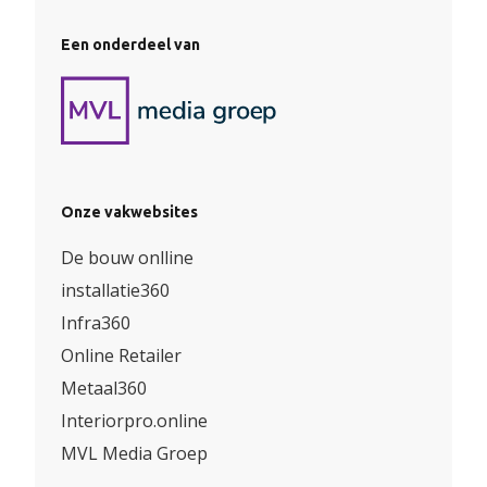
Een onderdeel van
Onze vakwebsites
De bouw onlline
installatie360
Infra360
Online Retailer
Metaal360
Interiorpro.online
MVL Media Groep