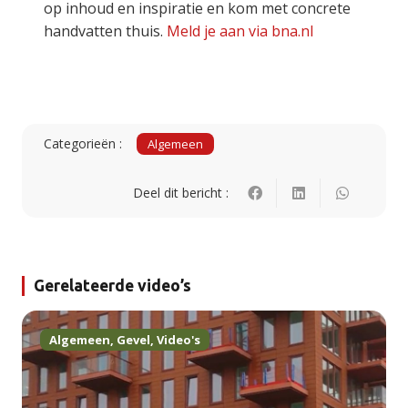
op inhoud en inspiratie en kom met concrete
handvatten thuis.
Meld je aan via bna.nl
Categorieën :
Algemeen
Deel dit bericht :
Gerelateerde video’s
Algemeen
,
Gevel
,
Video's