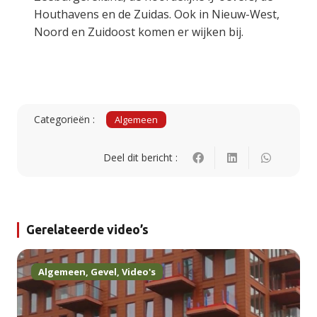
Houthavens en de Zuidas. Ook in Nieuw-West,
Noord en Zuidoost komen er wijken bij.
Categorieën :
Algemeen
Deel dit bericht :
Gerelateerde video’s
Algemeen
,
Gevel
,
Video's