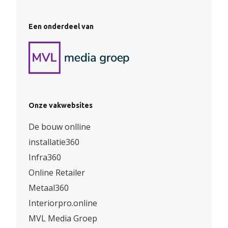
Een onderdeel van
Onze vakwebsites
De bouw onlline
installatie360
Infra360
Online Retailer
Metaal360
Interiorpro.online
MVL Media Groep