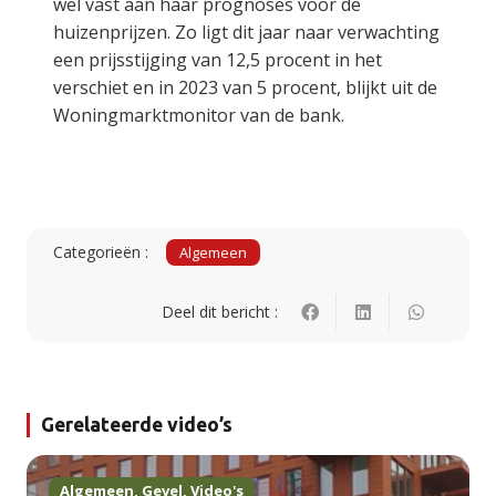
wel vast aan haar prognoses voor de
huizenprijzen. Zo ligt dit jaar naar verwachting
een prijsstijging van 12,5 procent in het
verschiet en in 2023 van 5 procent, blijkt uit de
Woningmarktmonitor van de bank.
Categorieën :
Algemeen
Deel dit bericht :
Gerelateerde video’s
Algemeen
,
Gevel
,
Video's