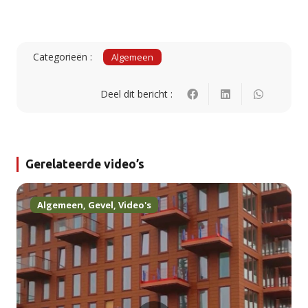
Categorieën :
Algemeen
Deel dit bericht :
Gerelateerde video’s
Algemeen
,
Gevel
,
Video's