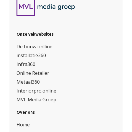
Onze vakwebsites
De bouw onlline
installatie360
Infra360
Online Retailer
Metaal360
Interiorpro.online
MVL Media Groep
Over ons
Home