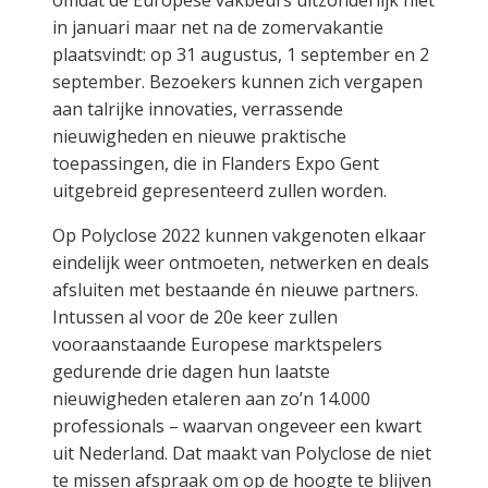
omdat de Europese vakbeurs uitzonderlijk niet
in januari maar net na de zomervakantie
plaatsvindt: op 31 augustus, 1 september en 2
september. Bezoekers kunnen zich vergapen
aan talrijke innovaties, verrassende
nieuwigheden en nieuwe praktische
toepassingen, die in Flanders Expo Gent
uitgebreid gepresenteerd zullen worden.
Op Polyclose 2022 kunnen vakgenoten elkaar
eindelijk weer ontmoeten, netwerken en deals
afsluiten met bestaande én nieuwe partners.
Intussen al voor de 20e keer zullen
vooraanstaande Europese marktspelers
gedurende drie dagen hun laatste
nieuwigheden etaleren aan zo’n 14.000
professionals – waarvan ongeveer een kwart
uit Nederland. Dat maakt van Polyclose de niet
te missen afspraak om op de hoogte te blijven